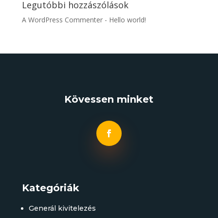
Legutóbbi hozzászólások
A WordPress Commenter
-
Hello world!
Kövessen minket
Kategóriák
Generál kivitelezés