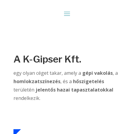
A K-Gipser Kft.
egy olyan céget takar, amely a
gépi vakolás
, a
homlokzatszínezés
, és a
hőszigetelés
területén
jelentős hazai tapasztalatokkal
rendelkezik.