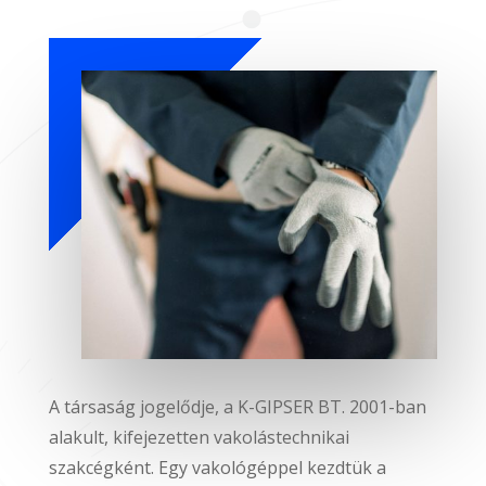
A társaság jogelődje, a K-GIPSER BT. 2001-ban
alakult, kifejezetten vakolástechnikai
szakcégként. Egy vakológéppel kezdtük a