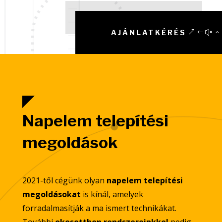
AJÁNLATKÉRÉS
Napelem telepítési
megoldások
2021-től cégünk olyan
napelem telepítési
megoldásokat
is kínál, amelyek
forradalmasítják a ma ismert technikákat.