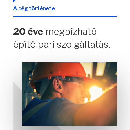
A cég története
20 éve
megbízható
építőipari szolgáltatás.