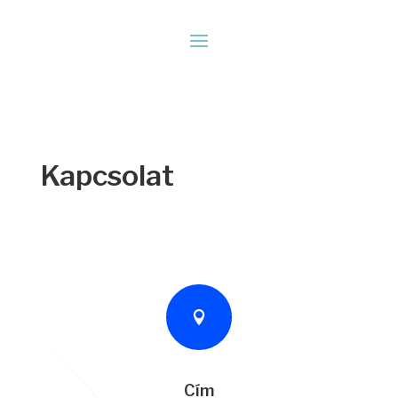
Kapcsolat

Cím