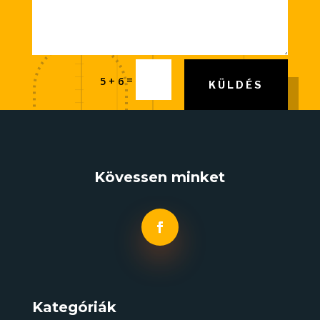
=
5 + 6
KÜLDÉS
Kövessen minket
Kategóriák