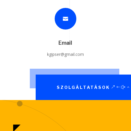

Email
kgipser@gmail.com
SZOLGÁLTATÁSOK