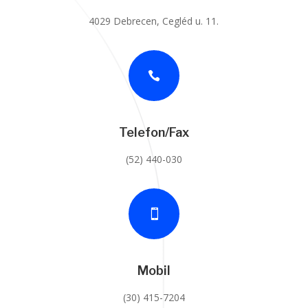
4029 Debrecen, Cegléd u. 11.

Telefon/Fax
(52) 440-030

Mobil
(30) 415-7204